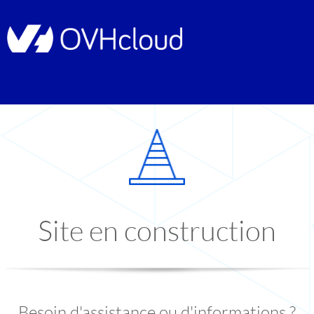
Site en construction
Besoin d'assistance ou d'informations ?